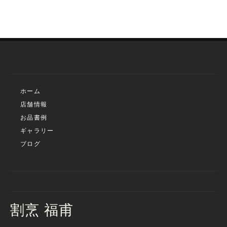
ホーム
店舗情報
お品書例
ギャラリー
ブログ
割烹 福甫