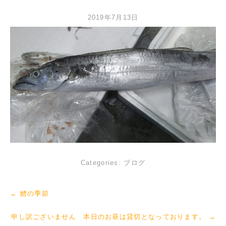
2019年7月13日
Categories:
ブログ
←
鱧の季節
申し訳ございません 本日のお昼は貸切となっております。
→