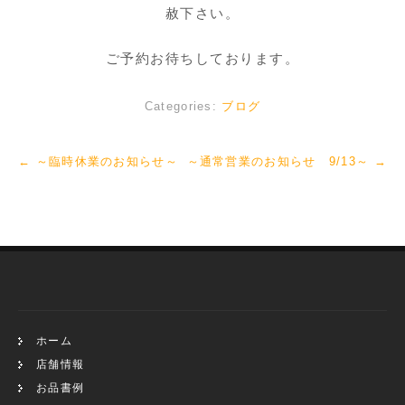
赦下さい。
ご予約お待ちしております。
Categories:
ブログ
←
～臨時休業のお知らせ～
～通常営業のお知らせ 9/13～
→
ホーム
店舗情報
お品書例